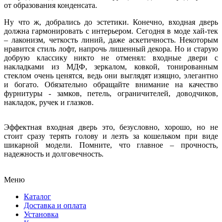
от образования конденсата.
Ну что ж, добрались до эстетики. Конечно, входная дверь
должна гармонировать с интерьером. Сегодня в моде хай-тек
– лаконизм, четкость линий, даже аскетичность. Некоторым
нравится стиль лофт, напрочь лишенный декора. Но и старую
добрую классику никто не отменял: входные двери с
накладками из МДФ, зеркалом, ковкой, тонированным
стеклом очень ценятся, ведь они выглядят изящно, элегантно
и богато. Обязательно обращайте внимание на качество
фурнитуры - замков, петель, ограничителей, доводчиков,
накладок, ручек и глазков.
Эффектная входная дверь это, безусловно, хорошо, но не
стоит сразу терять голову и лезть за кошельком при виде
шикарной модели. Помните, что главное – прочность,
надежность и долговечность.
Меню
Каталог
Доставка и оплата
Установка