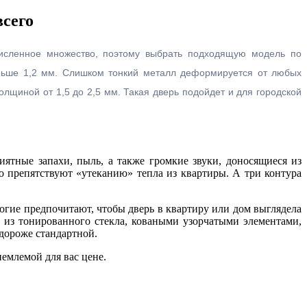
всего
исленное множество, поэтому выбрать подходящую модель по
еньше 1,2 мм. Слишком тонкий металл деформируется от любых
олщиной от 1,5 до 2,5 мм. Такая дверь подойдет и для городской
иятные запахи, пыль, а также громкие звуки, доносящиеся из
 препятствуют «утеканию» тепла из квартиры. А три контура
ногие предпочитают, чтобы дверь в квартиру или дом выглядела
 из тонированного стекла, коваными узорчатыми элементами,
 дороже стандартной.
емлемой для вас цене.