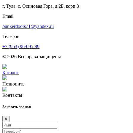
г. Тула, с. Осиновая Гора, д.2Б, корп.3
Email
bunkerdoors71@yandex.ru
Телефон
+7 (953) 969-95-99
© 2026 Все права защищены
Каталог
Позвонить
Контакты
Заказать звонок
×