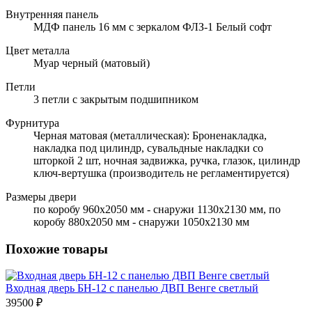
Внутренняя панель
МДФ панель 16 мм с зеркалом ФЛЗ-1 Белый софт
Цвет металла
Муар черный (матовый)
Петли
3 петли с закрытым подшипником
Фурнитура
Черная матовая (металлическая): Броненакладка,
накладка под цилиндр, сувальдные накладки со
шторкой 2 шт, ночная задвижка, ручка, глазок, цилиндр
ключ-вертушка (производитель не регламентируется)
Размеры двери
по коробу 960х2050 мм - снаружи 1130х2130 мм, по
коробу 880х2050 мм - снаружи 1050х2130 мм
Похожие товары
Входная дверь БН-12 с панелью ДВП Венге светлый
39500 ₽