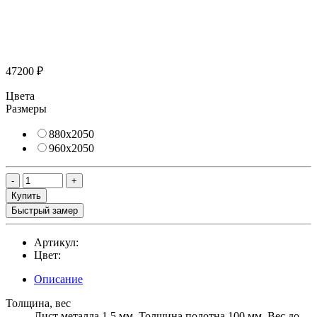
47200 ₽
Цвета
Размеры
880х2050
960х2050
Купить
Быстрый замер
Артикул:
Цвет:
Описание
Толщина, вес
Лист металла 1,5 мм, Толщина полотна 100 мм, Вес до