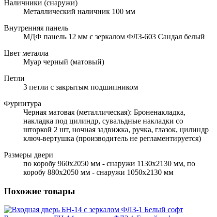
Наличники (снаружи)
Металлический наличник 100 мм
Внутренняя панель
МДФ панель 12 мм с зеркалом ФЛЗ-603 Сандал белый
Цвет металла
Муар черный (матовый)
Петли
3 петли с закрытым подшипником
Фурнитура
Черная матовая (металлическая): Броненакладка,
накладка под цилиндр, сувальдные накладки со
шторкой 2 шт, ночная задвижка, ручка, глазок, цилиндр
ключ-вертушка (производитель не регламентируется)
Размеры двери
по коробу 960х2050 мм - снаружи 1130х2130 мм, по
коробу 880х2050 мм - снаружи 1050х2130 мм
Похожие товары