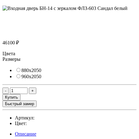
46100 ₽
Цвета
Размеры
880х2050
960х2050
Купить
Быстрый замер
Артикул:
Цвет:
Описание