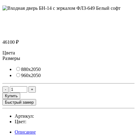
46100 ₽
Цвета
Размеры
880х2050
960х2050
Купить
Быстрый замер
Артикул:
Цвет:
Описание