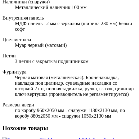
Наличники (снаружи)
Металлический наличник 100 мм
Внутренняя панель
МДФ панель 12 мм с зеркалом (ширина 230 мм) Белый
софт
Цвет металла
Муар черный (матовый)
Петли
3 петли с закрытым подшипником
Фурнитура
Черная матовая (металлическая): Броненакладка,
накладка под цилиндр, сувальдные накладки со
шторкой 2 шт, ночная задвижка, ручка, глазок, цилиндр
ключ-вертушка (производитель не регламентируется)
Размеры двери
по коробу 960х2050 мм - снаружи 1130х2130 мм, по
коробу 880х2050 мм - снаружи 1050х2130 мм
Похожие товары