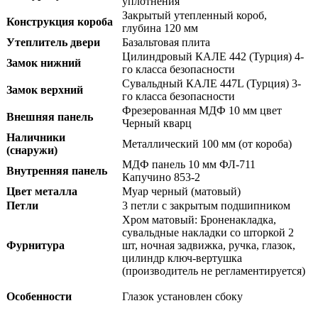
уплотнения
Закрытый утепленный короб,
Конструкция короба
глубина 120 мм
Утеплитель двери
Базальтовая плита
Цилиндровый КАЛЕ 442 (Турция) 4-
Замок нижний
го класса безопасности
Сувальдный КАЛЕ 447L (Турция) 3-
Замок верхний
го класса безопасности
Фрезерованная МДФ 10 мм цвет
Внешняя панель
Черный кварц
Наличники
Металлический 100 мм (от короба)
(снаружи)
МДФ панель 10 мм ФЛ-711
Внутренняя панель
Капучино 853-2
Цвет металла
Муар черный (матовый)
Петли
3 петли с закрытым подшипником
Хром матовый: Броненакладка,
сувальдные накладки со шторкой 2
Фурнитура
шт, ночная задвижка, ручка, глазок,
цилиндр ключ-вертушка
(производитель не регламентируется)
Особенности
Глазок установлен сбоку