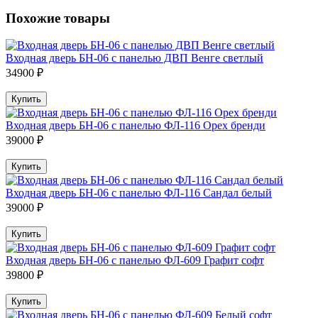
Похожие товары
Входная дверь БН-06 с панелью ДВП Венге светлый
34900 ₽
Купить
Входная дверь БН-06 с панелью ФЛ-116 Орех бренди
39000 ₽
Купить
Входная дверь БН-06 с панелью ФЛ-116 Сандал белый
39000 ₽
Купить
Входная дверь БН-06 с панелью ФЛ-609 Графит софт
39800 ₽
Купить