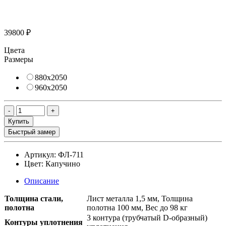
39800 ₽
Цвета
Размеры
880х2050
960х2050
Купить
Быстрый замер
Артикул:
ФЛ-711
Цвет:
Капучино
Описание
Толщина стали,
Лист металла 1,5 мм, Толщина
полотна
полотна 100 мм, Вес до 98 кг
3 контура (трубчатый D-образный)
Контуры уплотнения