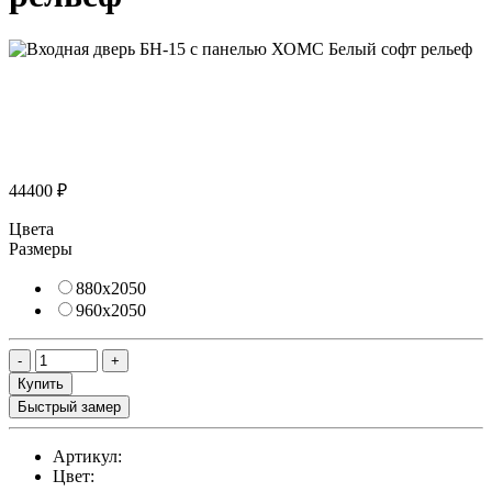
44400 ₽
Цвета
Размеры
880х2050
960х2050
Купить
Быстрый замер
Артикул:
Цвет: