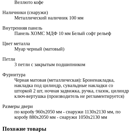
Веллюто кофе
Наличники (снаружи)
Металлический наличник 100 мм
Внутренняя панель
Панель ХОМС МДФ 10 мм Белый софт рельеф
Цвет металла
Муар черный (матовый)
Петли
3 петли с закрытым подшипником
Фурнитура
Черная матовая (металлическая): Броненакладка,
накладка под цилиндр, сувальдные накладки со
шторкой 2 шт, ночная задвижка, ручка, глазок, цилиндр
ключ-вертушка (производитель не регламентируется)
Размеры двери
по коробу 960х2050 мм - снаружи 1130х2130 мм, по
коробу 880х2050 мм - снаружи 1050х2130 мм
Похожие товары