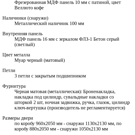
Фрезерованная МДФ панель 10 мм с патиной, цвет
Веллюто кофе
Наличники (снаружи)
Металлический наличник 100 мм
Внутренняя панель
МДФ панель 16 мм с зеркалом ФЛЗ-1 Бетон серый
(светлый)
Цвет металла
Муар черный (матовый)
Петли
3 петли с закрытым подшипником
Фурнитура
Черная матовая (металлическая): Броненакладка,
накладка под цилиндр, сувальдные накладки со
шторкой 2 шт, ночная задвижка, ручка, глазок, цилиндр
ключ-вертушка (производитель не регламентируется)
Размеры двери
по коробу 960х2050 мм - снаружи 1130х2130 мм, по
коробу 880х2050 мм - снаружи 1050х2130 мм