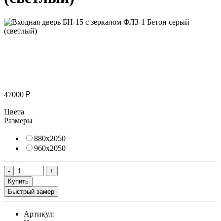
47000 ₽
Цвета
Размеры
880х2050
960х2050
Купить
Быстрый замер
Артикул: